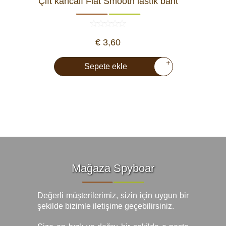
Çift kancalı Flat Smooth lastik bant
€ 3,60
+
Sepete ekle
Mağaza Spyboar
Değerli müşterilerimiz, sizin için uygun bir
şekilde bizimle iletişime geçebilirsiniz.