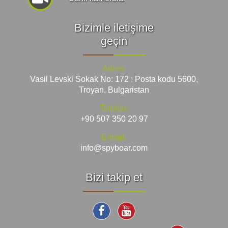
Bizimle iletişime
geçin
Adres:
Vasil Levski Sokak No: 172 ; Posta kodu 5600,
Troyan, Bulgaristan
Telefon:
+90 507 350 20 97
E-mail:
info@spyboar.com
Bizi takip et