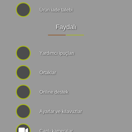
Ürün iade talebi
Faydalı
Yardımcı ipuçları
Ortaklar
Online destek
Ayarlar ve kılavuzlar
Canlı kameralar