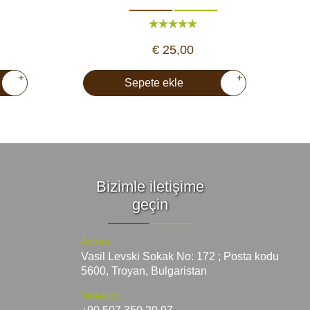
€ 25,00
+
+
Sepete ekle
Bizimle iletişime
geçin
Adres:
Vasil Levski Sokak No: 172 ; Posta kodu
5600, Troyan, Bulgaristan
Telefon: