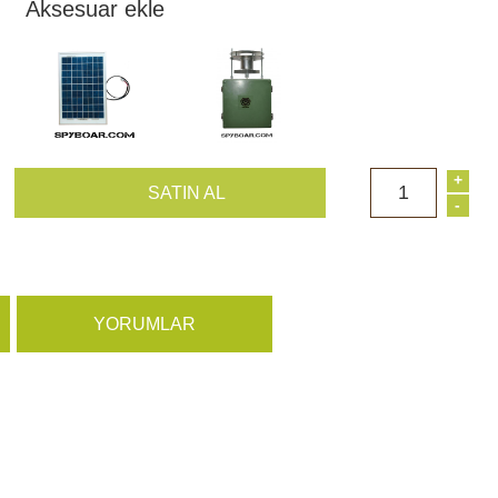
Aksesuar ekle
+
1
SATIN AL
-
YORUMLAR