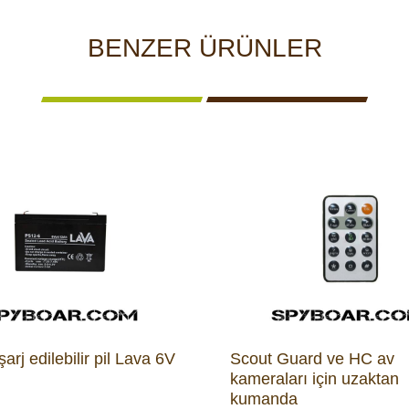
BENZER ÜRÜNLER
arj edilebilir pil Lava 6V
Scout Guard ve HC av
kameraları için uzaktan
kumanda