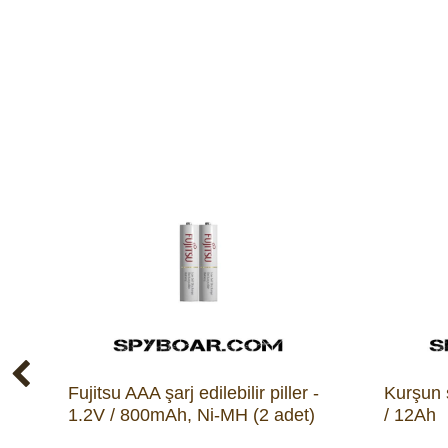
Fujitsu AAA şarj edilebilir piller -
Kurşun ş
1.2V / 800mAh, Ni-MH (2 adet)
/ 12Ah