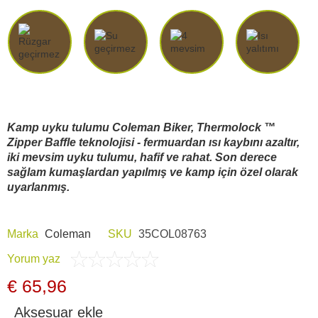
Araç İçi Kamera
Hediyelik
Arşiv ürünleri
Kamp uyku tulumu Coleman Biker, Thermolock ™
Zipper Baffle teknolojisi - fermuardan ısı kaybını azaltır,
iki mevsim uyku tulumu, hafif ve rahat. Son derece
sağlam kumaşlardan yapılmış ve kamp için özel olarak
uyarlanmış.
Marka
Coleman
SKU
35COL08763
Yorum yaz
€ 65,96
Aksesuar ekle