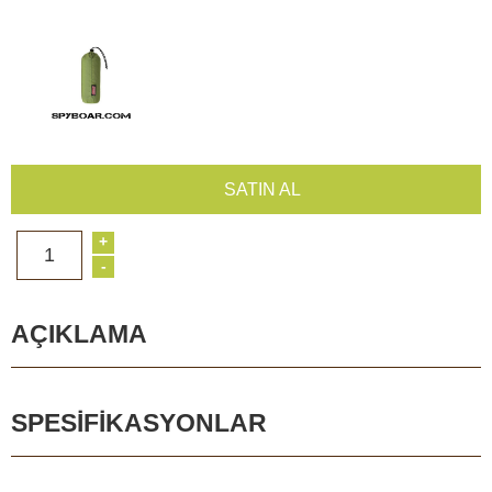
SATIN AL
+
1
-
AÇIKLAMA
SPESIFIKASYONLAR