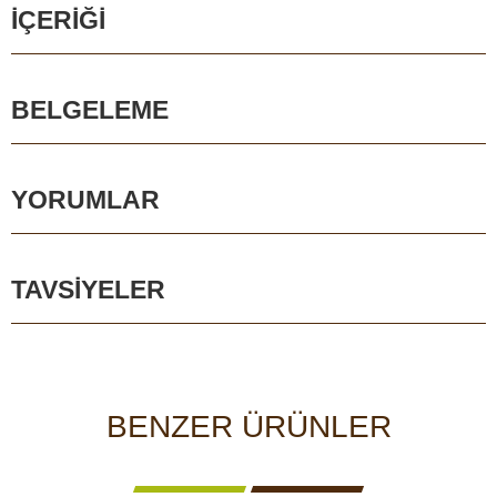
İÇERIĞI
BELGELEME
YORUMLAR
TAVSIYELER
BENZER ÜRÜNLER