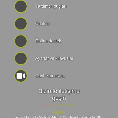
Yardımcı ipuçları
Ortaklar
Online destek
Ayarlar ve kılavuzlar
Canlı kameralar
Bizimle iletişime
geçin
Adres:
Vasil Levski Sokak No: 172 ; Posta kodu 5600,