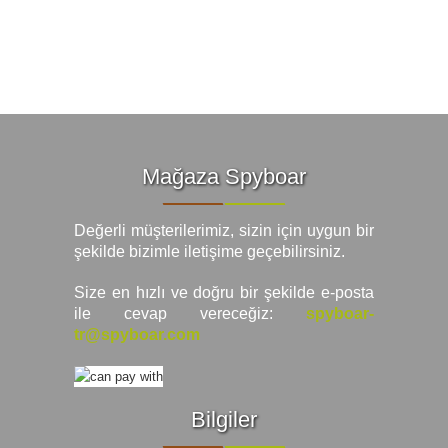
Mağaza Spyboar
Değerli müşterilerimiz, sizin için uygun bir
şekilde bizimle iletişime geçebilirsiniz.
Size en hızlı ve doğru bir şekilde e-posta
ile cevap vereceğiz:
spyboar-
tr@spyboar.com
Bilgiler