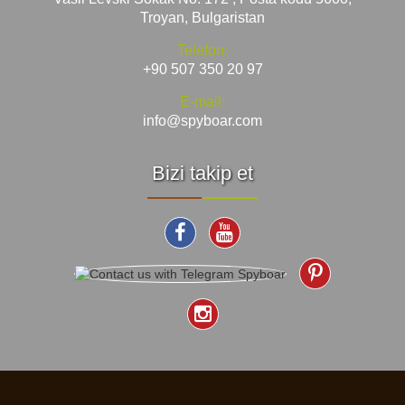
Troyan, Bulgaristan
Telefon:
+90 507 350 20 97
E-mail:
info@spyboar.com
Bizi takip et