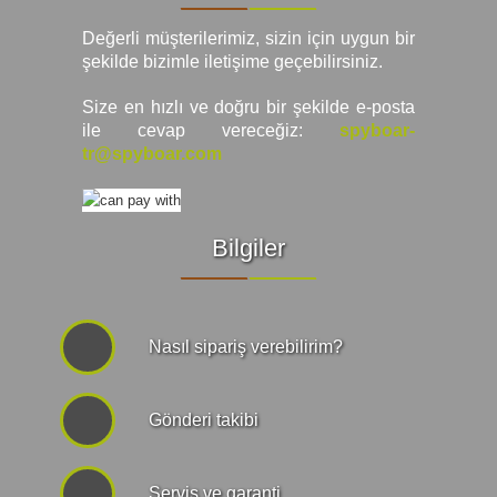
Değerli müşterilerimiz, sizin için uygun bir
şekilde bizimle iletişime geçebilirsiniz.
Size en hızlı ve doğru bir şekilde e-posta
ile cevap vereceğiz:
spyboar-
tr@spyboar.com
Bilgiler
Nasıl sipariş verebilirim?
Gönderi takibi
Servis ve garanti