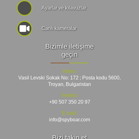
Ayarlar ve kılavuzlar
Canlı kameralar
Bizimle iletişime
geçin
Adres:
Vasil Levski Sokak No: 172 ; Posta kodu 5600,
Troyan, Bulgaristan
Telefon:
+90 507 350 20 97
E-mail:
info@spyboar.com
Bizi takip et