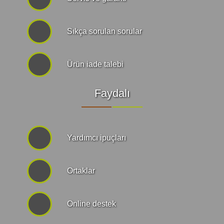
Sıkça sorulan sorular
Ürün iade talebi
Faydalı
Yardımcı ipuçları
Ortaklar
Online destek