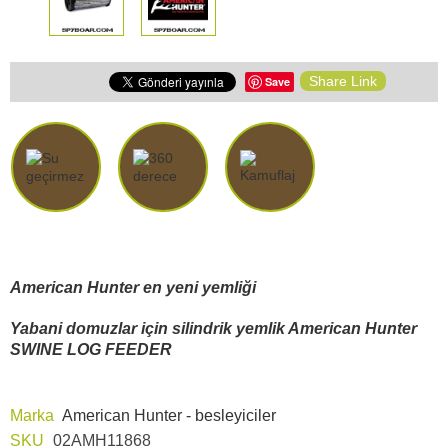
Share Link
Save
American Hunter en yeni yemliği
Yabani domuzlar için silindrik yemlik American Hunter
SWINE LOG FEEDER
Marka
American Hunter - besleyiciler
SKU
02AMH11868