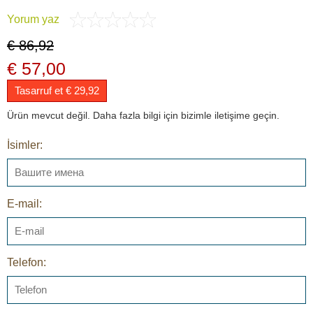
Yorum yaz
€ 86,92
€ 57,00
Tasarruf et € 29,92
Ürün mevcut değil. Daha fazla bilgi için bizimle iletişime geçin.
İsimler:
E-mail:
Telefon: