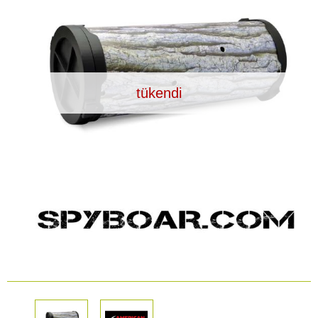
Araç İçi Kamera
Hediyelik
Arşiv ürünleri
tükendi