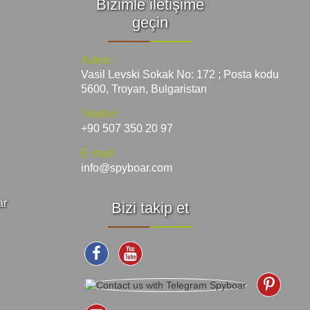
Bizimle iletişime
geçin
Adres:
Vasil Levski Sokak No: 172 ; Posta kodu
5600, Troyan, Bulgaristan
Telefon:
+90 507 350 20 97
E-mail:
info@spyboar.com
ar
Bizi takip et